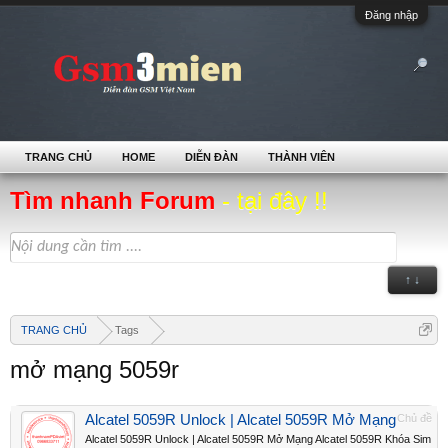
Đăng nhập
TRANG CHỦ
HOME
DIỄN ĐÀN
THÀNH VIÊN
Tìm nhanh Forum
- tại đây !!
↑ ↓
TRANG CHỦ
Tags
mở mạng 5059r
Alcatel 5059R Unlock | Alcatel 5059R Mở Mạng
Chủ đề
Alcatel 5059R Unlock | Alcatel 5059R Mở Mạng Alcatel 5059R Khóa Sim