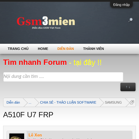
Đăng nhập
TRANG CHỦ
HOME
DIỄN ĐÀN
THÀNH VIÊN
Tìm nhanh Forum
- tại đây !!
↑ ↓
Diễn đàn
...
CHIA SẺ - THẢO LUẬN SOFTWARE
SAMSUNG
A510F U7 FRP
Lê Xen