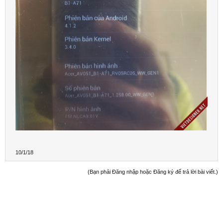
10/1/18
(Bạn phải Đăng nhập hoặc Đăng ký để trả lời bài viết.)