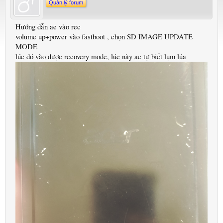
Quản lý forum
Hướng dẫn ae vào rec
volume up+power vào fastboot , chọn SD IMAGE UPDATE
MODE
lúc đó vào được recovery mode, lúc này ae tự biết lụm lúa