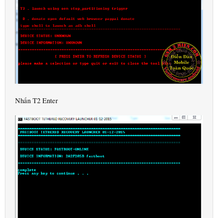
Nhấn T2 Enter