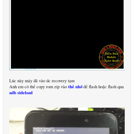
Lúc này máy đã vào dc recovery tạm
thẻ nhớ
Anh em có thể copy rom zip vào
để flash hoặc flash qua
adb sideload