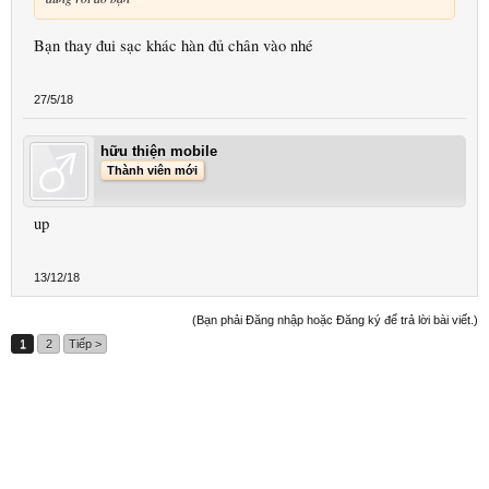
Bạn thay đui sạc khác hàn đủ chân vào nhé
27/5/18
hữu thiện mobile
Thành viên mới
up
13/12/18
(Bạn phải Đăng nhập hoặc Đăng ký để trả lời bài viết.)
1
2
Tiếp >