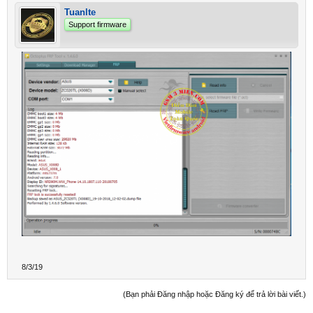
Tuanlte
Support firmware
8/3/19
(Bạn phải Đăng nhập hoặc Đăng ký để trả lời bài viết.)