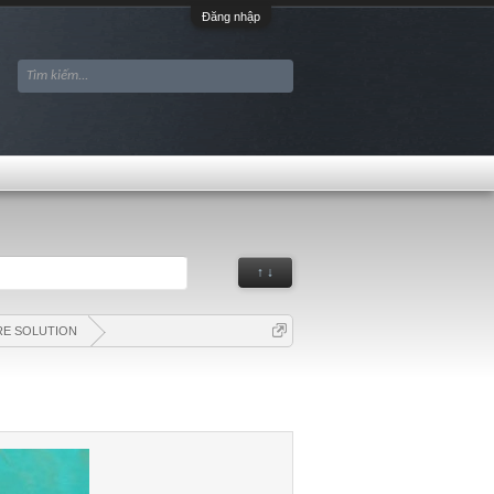
Đăng nhập
↑ ↓
E SOLUTION