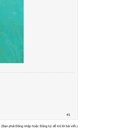
#1
(Bạn phải Đăng nhập hoặc Đăng ký để trả lời bài viết.)