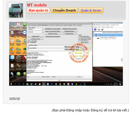
MT mobile
Ban quản trị
Chuyên Doanh
Quản lý forum
10/5/18
(Bạn phải Đăng nhập hoặc Đăng ký để trả lời bài viết.)