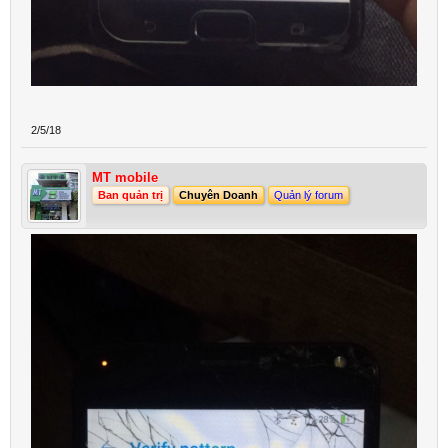
2/5/18
MT mobile
Ban quản trị
Chuyên Doanh
Quản lý forum