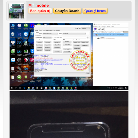
MT mobile
Ban quản trị
Chuyên Doanh
Quản lý forum