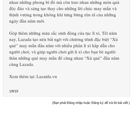
nhau những phong bì đỏ mà còn trao nhau những món quà
độc đáo và sáng tạo thay cho những lời chúc may mắn và
thịnh vượng trong không khí tưng bừng rộn rã của những
ngày đầu năm mới.
Góp thêm những màu sắc sinh động của tục lì xì, Tết năm
nay, Lazada tạo nên bất ngờ với chương trình đặc biệt “Xủ
quẻ” may mắn đầu năm với nhiều phần lì xì hấp dẫn cho
người chơi, và giúp người chơi gửi lì xì cho bạn bè người
thân những quẻ may mắn để cùng nhau “Xủ quẻ” đầu năm
cùng Lazada.
Xem thêm tại: Lazatda.vn
1/8/19
(Bạn phải Đăng nhập hoặc Đăng ký để trả lời bài viết.)