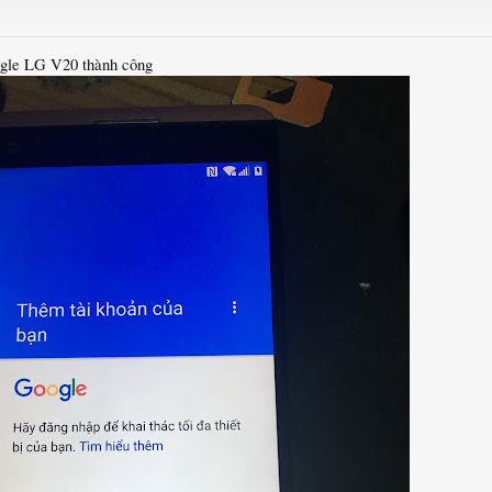
ogle LG V20 thành công