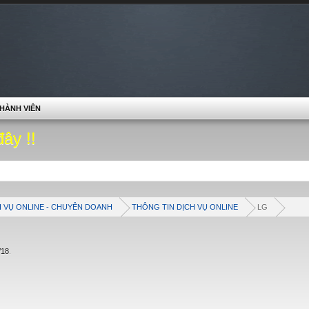
HÀNH VIÊN
đây !!
H VỤ ONLINE - CHUYÊN DOANH
THÔNG TIN DỊCH VỤ ONLINE
LG
/18
.