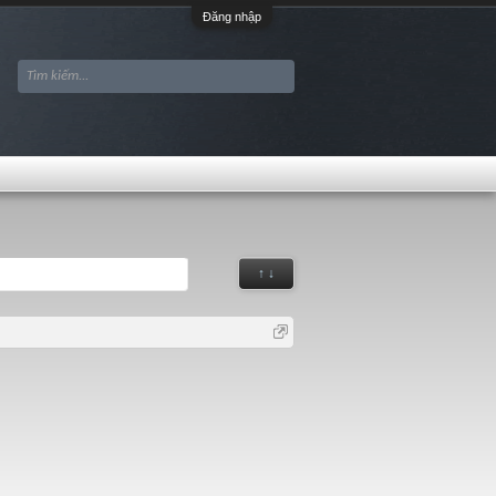
Đăng nhập
↑ ↓