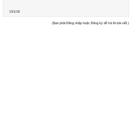
13/1/18
(Bạn phải Đăng nhập hoặc Đăng ký để trả lời bài viết.)