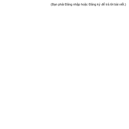
(Bạn phải Đăng nhập hoặc Đăng ký để trả lời bài viết.)