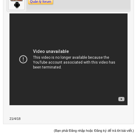
Quản lý forum
21/4/18
(Bạn phải Đăng nhập hoặc Đăng ký để trả lời bài viết.)