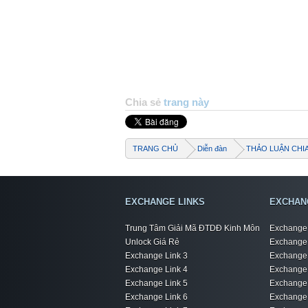
Chia sẻ
trang này
TRANG CHỦ
Diễn đàn
THẢO LUẬN CHI
EXCHANGE LINKS
EXCHAN
Trung Tâm Giải Mã ĐTDĐ Kinh Môn
Exchange 
Unlock Giá Rẻ
Exchange 
Exchange Link 3
Exchange 
Exchange Link 4
Exchange 
Exchange Link 5
Exchange 
Exchange Link 6
Exchange 