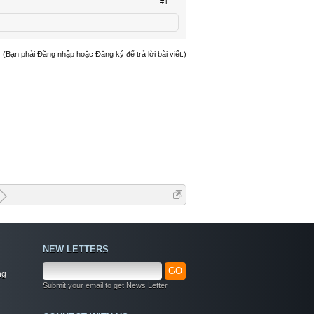
#1
(Bạn phải Đăng nhập hoặc Đăng ký để trả lời bài viết.)
NEW LETTERS
GO
ng
Submit your email to get News Letter
Welcome