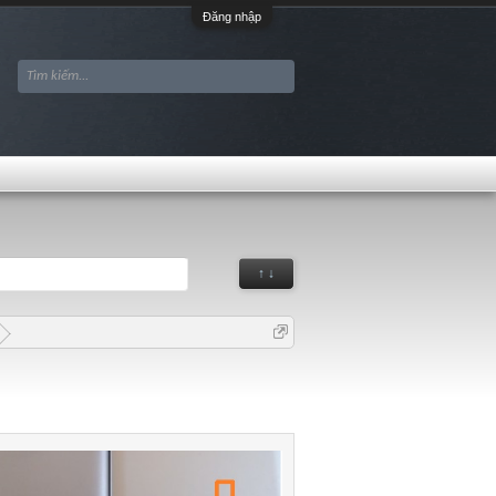
Đăng nhập
↑ ↓