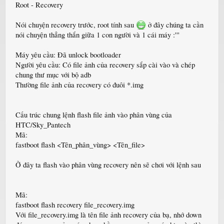
Root - Recovery
Nói chuyện recovery trước, root tính sau
ở đây chúng ta cần
nói chuyện thẳng thắn giữa 1 con người và 1 cái máy :'''
Máy yêu cầu: Đã unlock bootloader
Người yêu cầu: Có file ảnh của recovery sắp cài vào và chép
chung thư mục với bộ adb
Thường file ảnh của recovery có đuôi *.img
Cấu trúc chung lệnh flash file ảnh vào phân vùng của
HTC/Sky_Pantech
Mã:
fastboot flash <Tên_phân_vùng> <Tên_file>
Ở đây ta flash vào phân vùng recovery nên sẽ chơi với lệnh sau
Mã:
fastboot flash recovery file_recovery.img
Với file_recovery.img là tên file ảnh recovery của bạ, nhớ down