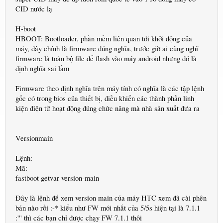
CID nước lạ
H-boot
HBOOT: Bootloader, phần mềm liên quan tới khởi động của
máy, đây chính là firmware đúng nghĩa, trước giờ ai cũng nghĩ
firmware là toàn bộ file để flash vào máy android nhưng đó là
định nghĩa sai lầm
Firmware theo định nghĩa trên máy tính có nghĩa là các tập lệnh
gốc có trong bios của thiết bị, điều khiển các thành phần linh
kiện điện tử hoạt động đúng chức năng mà nhà sản xuất đưa ra
Versionmain
Lệnh:
Mã:
fastboot getvar version-main
Đây là lệnh để xem version main của máy HTC xem đã cài phên
bản nào rồi :-* kiểu như FW mới nhất của 5/5s hiện tại là 7.1.1
:''' thì các bạn chỉ được chạy FW 7.1.1 thôi