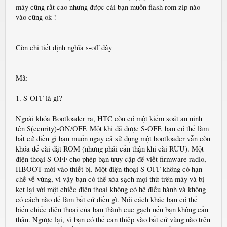
máy cũng rất cao nhưng được cái bạn muốn flash rom zip nào
vào cũng ok !
Còn chi tiết định nghĩa s-off đây
Mã:
1. S-OFF là gì?
Ngoài khóa Bootloader ra, HTC còn có một kiểm soát an ninh
tên S(ecurity)-ON/OFF. Một khi đã được S-OFF, bạn có thể làm
bất cứ điều gì bạn muốn ngay cả sử dụng một bootloader vẫn còn
khóa để cài đặt ROM (nhưng phải cẩn thận khi cài RUU). Một
điện thoại S-OFF cho phép bạn truy cập để viết firmware radio,
HBOOT mới vào thiết bị. Một điện thoại S-OFF không có hạn
chế về vùng, vì vậy bạn có thể xóa sạch mọi thứ trên máy và bị
kẹt lại với một chiếc điện thoại không có hệ điều hành và không
có cách nào để làm bất cứ điều gì. Nói cách khác bạn có thể
biến chiếc điện thoại của bạn thành cục gạch nếu bạn không cẩn
thận. Ngược lại, vì bạn có thể can thiệp vào bất cứ vùng nào trên