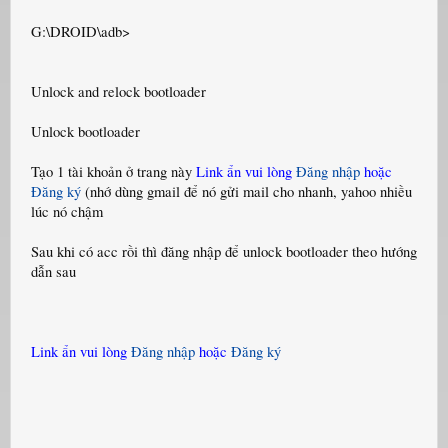
G:\DROID\adb>
Unlock and relock bootloader
Unlock bootloader
Tạo 1 tài khoản ở trang này
Link ẩn vui lòng
Đăng nhập
hoặc
Đăng ký
(nhớ dùng gmail để nó gửi mail cho nhanh, yahoo nhiều
lúc nó chậm
Sau khi có acc rồi thì đăng nhập để unlock bootloader theo hướng
dẫn sau
Link ẩn vui lòng
Đăng nhập
hoặc
Đăng ký