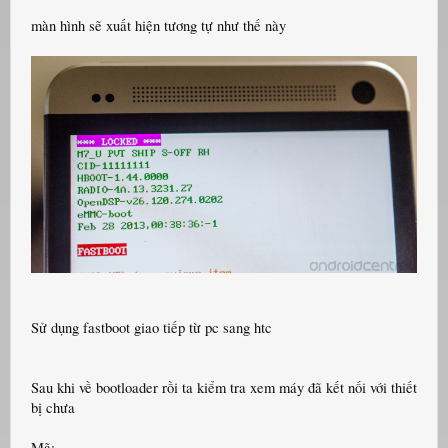
màn hình sẽ xuất hiện tương tự như thế này
Sử dụng fastboot giao tiếp từ pc sang htc
Sau khi về bootloader rồi ta kiểm tra xem máy đã kết nối với thiết
bị chưa
Mã: