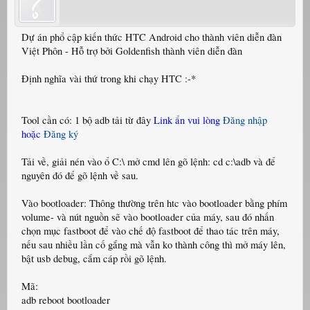
Dự án phổ cập kiến thức HTC Android cho thành viên diễn đàn
Việt Phôn - Hỗ trợ bởi Goldenfish thành viên diễn đàn
Định nghĩa vài thứ trong khi chạy HTC :-*
Tool cần có: 1 bộ adb tải từ đây
Link ẩn vui lòng
Đăng nhập
hoặc
Đăng ký
Tải về, giải nén vào ổ C:\ mở cmd lên gõ lệnh: cd c:\adb và để
nguyên đó để gõ lệnh về sau.
Vào bootloader: Thông thường trên htc vào bootloader bằng phím
volume- và nút nguồn sẽ vào bootloader của máy, sau đó nhấn
chọn mục fastboot để vào chế độ fastboot để thao tác trên máy,
nếu sau nhiều lần cố gắng mà vẫn ko thành công thì mở máy lên,
bật usb debug, cắm cáp rồi gõ lệnh.
Mã:
adb reboot bootloader