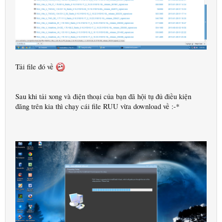
Tải file đó về
Sau khi tải xong và điện thoại của bạn đã hội tụ đủ điều kiện
đăng trên kia thì chạy cái file RUU vừa download về :-*