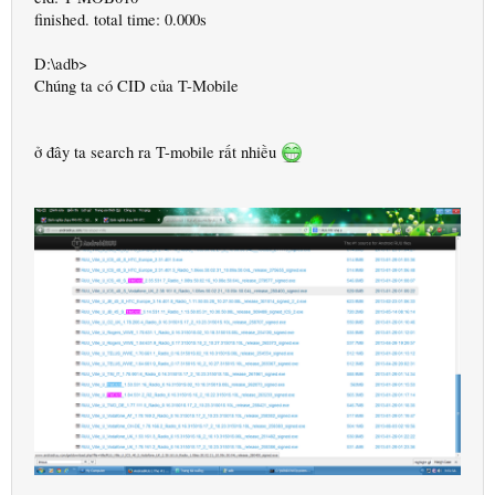
finished. total time: 0.000s
D:\adb>
Chúng ta có CID của T-Mobile
ở đây ta search ra T-mobile rất nhiều