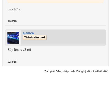
ok chứ a
20/8/18
ajemca
Thành viên mới
Sắp lên rev3 rồi
22/8/18
(Bạn phải Đăng nhập hoặc Đăng ký để trả lời bài viết.)