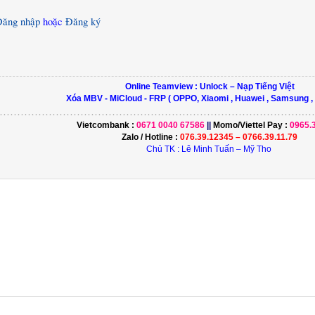
Đăng nhập
hoặc
Đăng ký
Online Teamview : Unlock – Nạp Tiếng Việt
Xóa MBV - MiCloud - FRP ( OPPO, Xiaomi , Huawei , Samsung ,
………………………………………………………………………….…………...............
Vietcombank :
0671 0040 67586
||
Momo/
Viettel Pay
:
0965.
Zalo / Hotline :
076.39.12345 – 0766.39.11.79
Chủ TK : Lê Minh Tuấn – Mỹ Tho