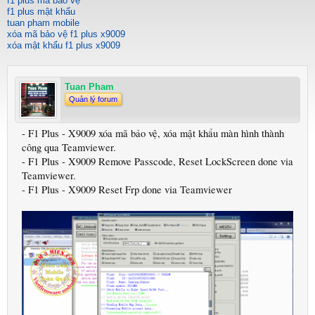
f1 plus mã bảo vệ
f1 plus mật khẩu
tuan pham mobile
xóa mã bảo vệ f1 plus x9009
xóa mật khẩu f1 plus x9009
Tuan Pham
Quản lý forum
- F1 Plus - X9009 xóa mã bảo vệ, xóa mật khẩu màn hình thành
công qua Teamviewer.
- F1 Plus - X9009 Remove Passcode, Reset LockScreen done via
Teamviewer.
- F1 Plus - X9009 Reset Frp done via Teamviewer