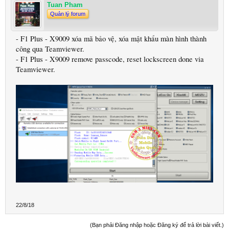
Tuan Pham
Quản lý forum
- F1 Plus - X9009 xóa mã bảo vệ, xóa mật khẩu màn hình thành
công qua Teamviewer.
- F1 Plus - X9009 remove passcode, reset lockscreen done via
Teamviewer.
22/8/18
(Bạn phải Đăng nhập hoặc Đăng ký để trả lời bài viết.)