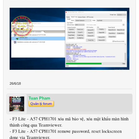
26/6/18
Tuan Pham
Quản lý forum
- F3 Lite - A57 CPH1701 xóa mã bảo vệ, xóa mật khẩu màn hình
thành công qua Teamviewer.
- F3 Lite - A57 CPH1701 remove password, reset lockscreen
done via Teamviewer.