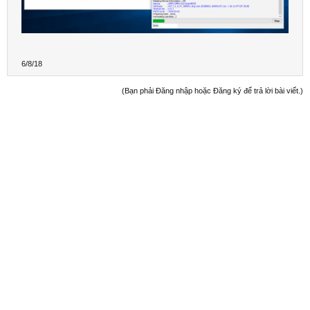
6/8/18
(Bạn phải Đăng nhập hoặc Đăng ký để trả lời bài viết.)