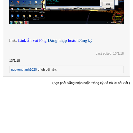
link:
Link ẩn vui lòng
Đăng nhập
hoặc
Đăng ký
Last edited:
13/1/18
13/1/18
nguyenthanh1020
thích bài này.
(Bạn phải Đăng nhập hoặc Đăng ký để trả lời bài viết.)