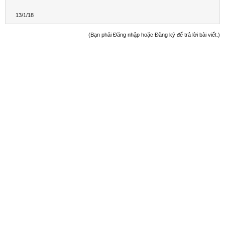
13/1/18
(Bạn phải Đăng nhập hoặc Đăng ký để trả lời bài viết.)