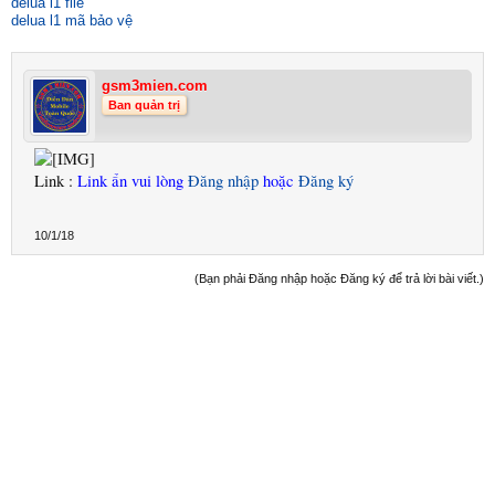
delua l1 file
delua l1 mã bảo vệ
gsm3mien.com
Ban quản trị
Link :
Link ẩn vui lòng
Đăng nhập
hoặc
Đăng ký
10/1/18
(Bạn phải Đăng nhập hoặc Đăng ký để trả lời bài viết.)