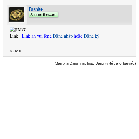
Tuanlte
Support firmware
Link :
Link ẩn vui lòng
Đăng nhập
hoặc
Đăng ký
10/1/18
(Bạn phải Đăng nhập hoặc Đăng ký để trả lời bài viết.)