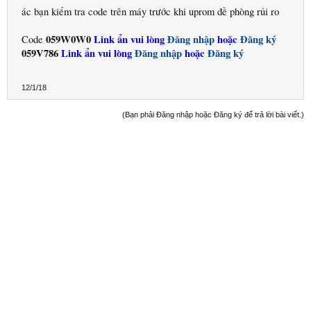
ác bạn kiểm tra code trên máy trước khi uprom đề phòng rủi ro
059W0W0
Link ẩn vui lòng
Đăng nhập
hoặc
Đăng ký
Code
059V786
Link ẩn vui lòng
Đăng nhập
hoặc
Đăng ký
12/1/18
(Bạn phải Đăng nhập hoặc Đăng ký để trả lời bài viết.)