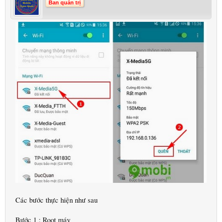
Ban quản trị
Các bước thực hiện như sau
Bước 1 : Root máy