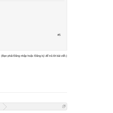
#5
(Bạn phải Đăng nhập hoặc Đăng ký để trả lời bài viết.)
G