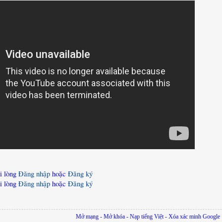
i lòng
Đăng nhập
hoặc
Đăng ký
i lòng
Đăng nhập
hoặc
Đăng ký
Mở mạng - Mở khóa - Nạp tiếng Việt - Xóa xác minh Google