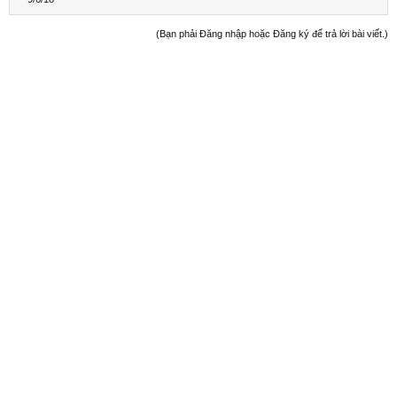
(Bạn phải Đăng nhập hoặc Đăng ký để trả lời bài viết.)