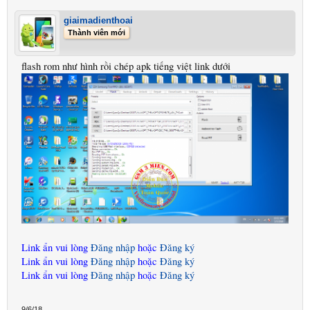
giaimadienthoai
Thành viên mới
flash rom như hình rồi chép apk tiếng việt link dưới
Link ẩn vui lòng
Đăng nhập
hoặc
Đăng ký
Link ẩn vui lòng
Đăng nhập
hoặc
Đăng ký
Link ẩn vui lòng
Đăng nhập
hoặc
Đăng ký
9/6/18