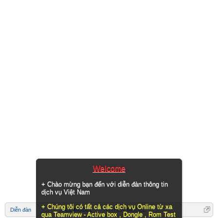
Welcome
+ Chào mừng bạn đến với diễn đàn thông tin
dịch vụ Việt Nam
+ Chúng tôi có tất cả các dịch vụ Online từ xa
Diễn đàn
...
ALL MODEL
OTHER MODEL
qua Teamview - Active box , Dongle , Rom Test