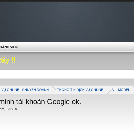
HÀNH VIÊN
đây !!
H VỤ ONLINE - CHUYÊN DOANH
THÔNG TIN DỊCH VỤ ONLINE
ALL MODEL
minh tài khoản Google ok.
ham
,
12/5/18
.