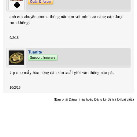
Quản lý forum
anh em chuyên emmc thông não em với,mình có nâng cáp được
ram không?
9/2/18
Tuanlte
Support firmware
Up cho mấy bác nông dân sản xuất giỏi vào thông não pác
10/2/18
(Bạn phải Đăng nhập hoặc Đăng ký để trả lời bài viết.)