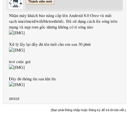
Thành viên mới
Nhận máy khách báo nâng cấp lên Android 8.0 Oreo và mất
sạch imei/meid/wifi/bletooth/nfc. Đã sử dụng cách fix sóng trên
mạng và nạp rom gốc nhưng không có tí sóng nào
Xử lý lấy lại đầy đủ tên tuổi cho em sau 30 phút
test cuộc gọi
Đầy đủ thông tin sau khi fix
28/3/18
(Bạn phải Đăng nhập hoặc Đăng ký để trả lời bài viết.)