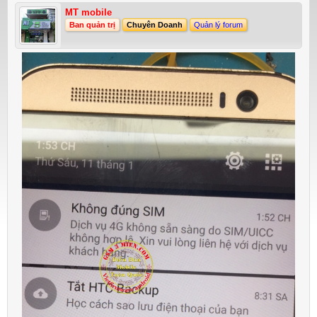
MT mobile
Ban quản trị
Chuyên Doanh
Quản lý forum