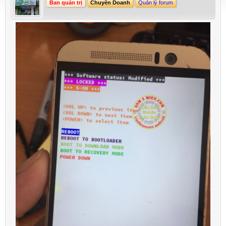
Ban quản trị
Chuyên Doanh
Quản lý forum