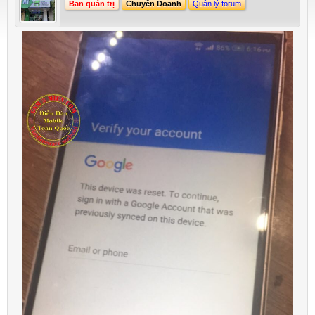
Ban quản trị
Chuyên Doanh
Quản lý forum