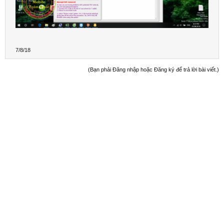
7/8/18
(Bạn phải Đăng nhập hoặc Đăng ký để trả lời bài viết.)