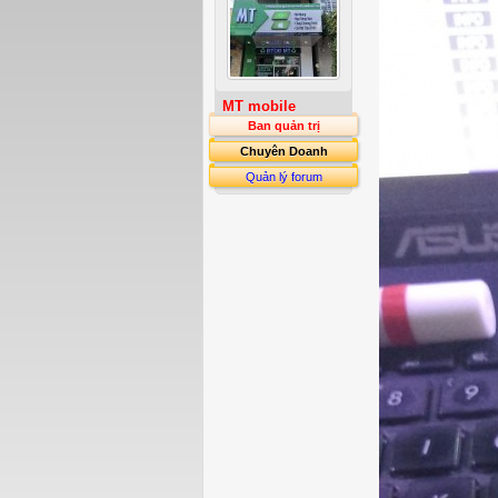
MT mobile
Ban quản trị
Chuyên Doanh
Quản lý forum