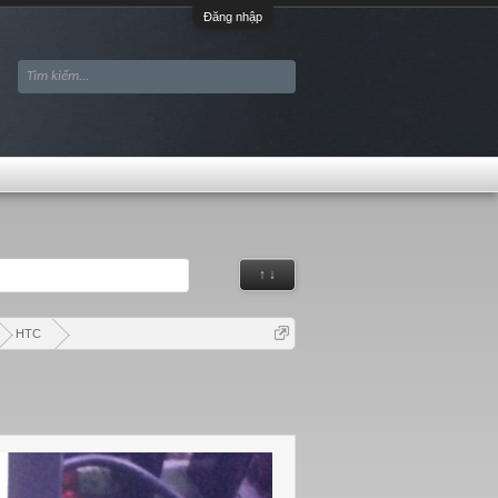
Đăng nhập
↑ ↓
HTC