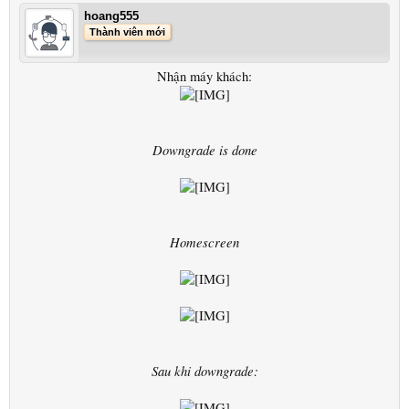
hoang555
Thành viên mới
Nhận máy khách:
Downgrade is done
Homescreen
Sau khi downgrade: