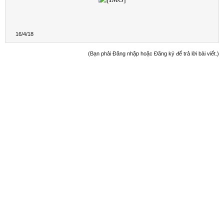
16/4/18
(Bạn phải Đăng nhập hoặc Đăng ký để trả lời bài viết.)