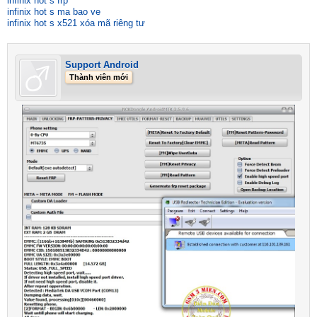
infinix hot s frp
infinix hot s ma bao ve
infinix hot s x521 xóa mã riêng tư
Support Android
Thành viên mới