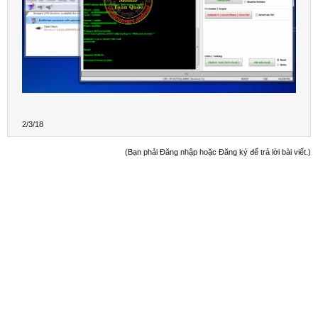
2/3/18
(Bạn phải Đăng nhập hoặc Đăng ký để trả lời bài viết.)