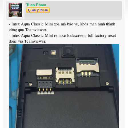
Tuan Pham
Quản lý forum
- Intex Aqua Classic Mini xóa mã bảo vệ, khóa màn hình thành
công qua Teamviewer.
- Intex Aqua Classic Mini remove lockscreen, full factory reset
done via Teamviewer.