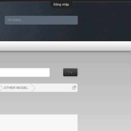
Đăng nhập
↑ ↓
OTHER MODEL