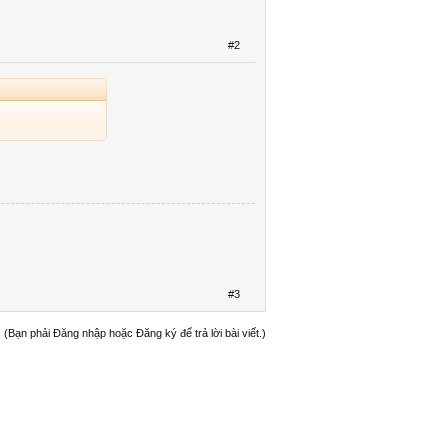
#2
#3
(Bạn phải Đăng nhập hoặc Đăng ký để trả lời bài viết.)