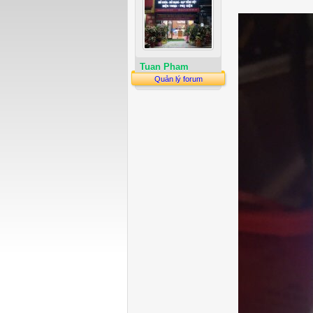
Tuan Pham
Quản lý forum