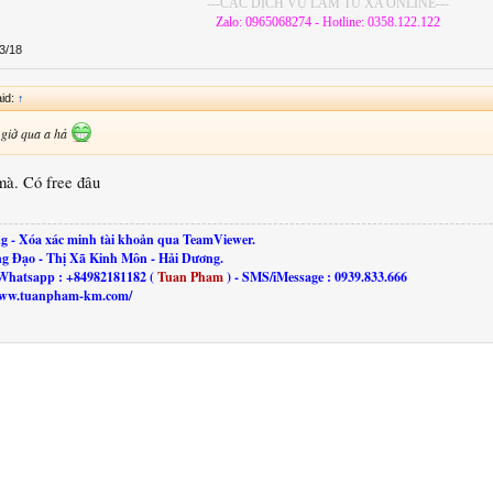
---CÁC DỊCH VỤ LÀM TỪ XA ONLINE---
Zalo: 0965068274 - Hotline: 0358.122.122
3/18
id:
↑
 giờ qua a hả
 mà. Có free đâu
g - Xóa xác minh tài khoản qua TeamViewer.
ng Đạo - Thị Xã Kinh Môn - Hải Dương.
Whatsapp : +84982181182 (
Tuan Pham
) - SMS/iMessage : 0939.833.666
//www.tuanpham-km.com/