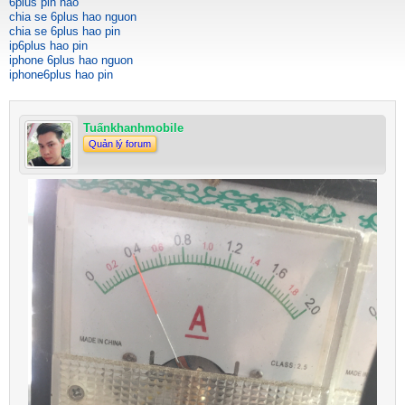
6plus pin hao
chia se 6plus hao nguon
chia se 6plus hao pin
ip6plus hao pin
iphone 6plus hao nguon
iphone6plus hao pin
Tuấnkhanhmobile
Quản lý forum