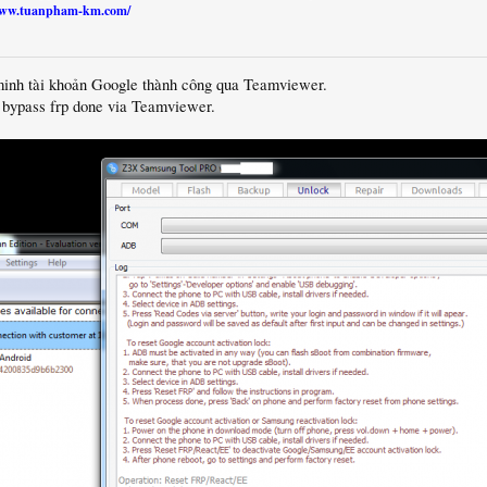
//www.tuanpham-km.com/
minh tài khoản Google thành công qua Teamviewer.
, bypass frp done via Teamviewer.