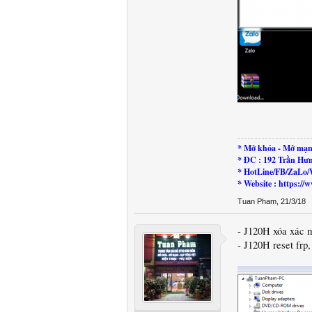
* Mở khóa - Mở mạn
* ĐC : 192 Trần Hư
* HotLine/FB/ZaLo/
* Website : https:
Tuan Pham
,
21/3/18
- J120H xóa xác 
- J120H reset frp