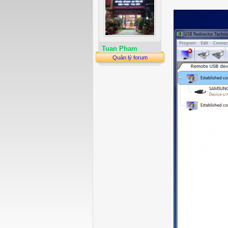
Tuan Pham
Quản lý forum