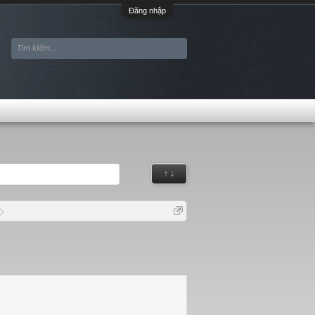
Đăng nhập
↑ ↓