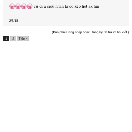
cứ dí a siêu nhân là có kèo hot ak hiii
2/3/18
(Bạn phải Đăng nhập hoặc Đăng ký để trả lời bài viết.)
1
2
Tiếp >