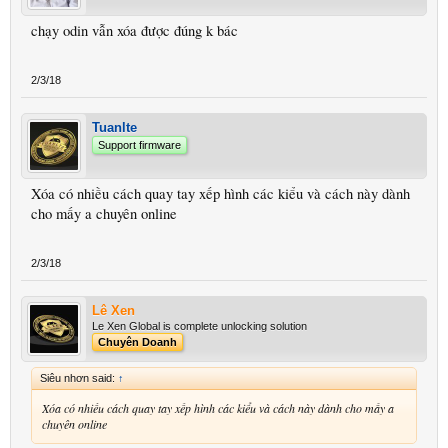
chạy odin vẫn xóa được đúng k bác
2/3/18
Tuanlte
Support firmware
Xóa có nhiều cách quay tay xếp hình các kiểu và cách này dành
cho mấy a chuyên online
2/3/18
Lê Xen
Le Xen Global is complete unlocking solution
Chuyên Doanh
Siêu nhơn said:
↑
Xóa có nhiều cách quay tay xếp hình các kiểu và cách này dành cho mấy a
chuyên online