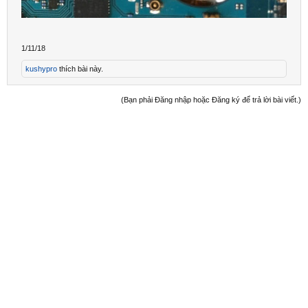
1/11/18
kushypro
thích bài này.
(Bạn phải Đăng nhập hoặc Đăng ký để trả lời bài viết.)