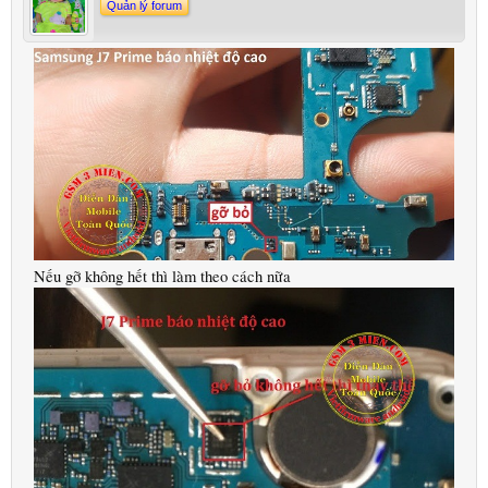
Quản lý forum
Nếu gỡ không hết thì làm theo cách nữa