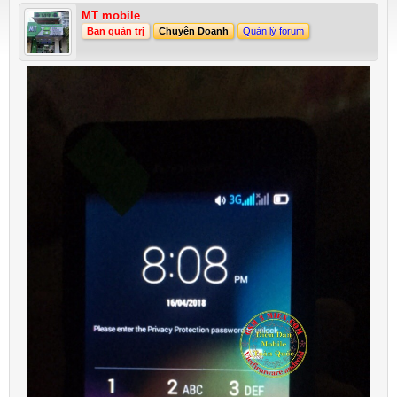
MT mobile
Ban quản trị
Chuyên Doanh
Quản lý forum