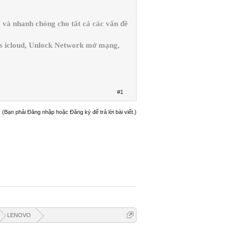
và nhanh chóng cho tất cả các vấn đề
ss icloud, Unlock Network mở mạng,
#1
(Bạn phải Đăng nhập hoặc Đăng ký để trả lời bài viết.)
LENOVO