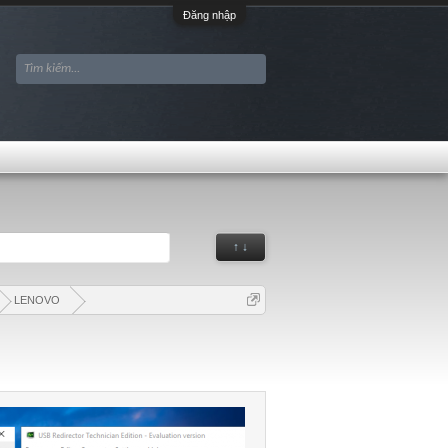
Đăng nhập
↑ ↓
LENOVO