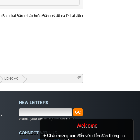
(Bạn phải Đăng nhập hoặc Đăng ký để trả lời bài viết.)
LENOVO
NEW LETTERS
GO
ng
Submit your email to get News Letter
Welcome
CONNECT WITH US
+ Chào mừng bạn đến với diễn đàn thông tin