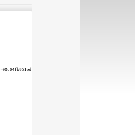
-00c04fb951ed}
