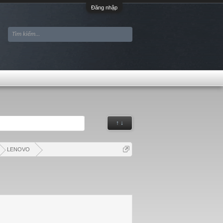
Đăng nhập
↑ ↓
LENOVO