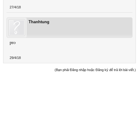
27/4/18
Thanhtung
pro
29/4/18
(Bạn phải Đăng nhập hoặc Đăng ký để trả lời bài viết.)