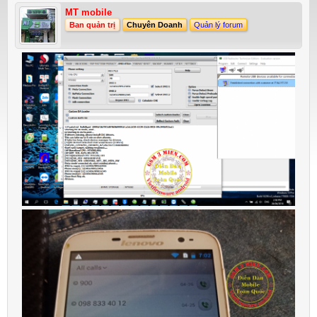
MT mobile
Ban quản trị
Chuyên Doanh
Quản lý forum