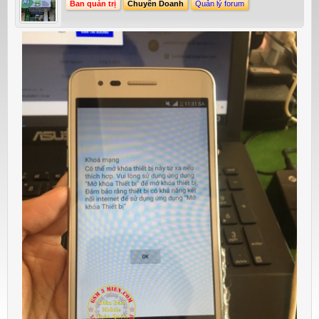
Ban quản trị
Chuyên Doanh
Quản lý forum