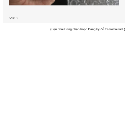
5/9/18
(Bạn phải Đăng nhập hoặc Đăng ký để trả lời bài viết.)