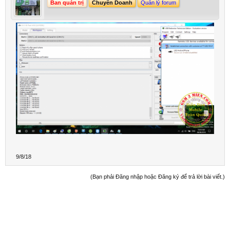
Ban quản trị
Chuyên Doanh
Quản lý forum
9/8/18
(Bạn phải Đăng nhập hoặc Đăng ký để trả lời bài viết.)